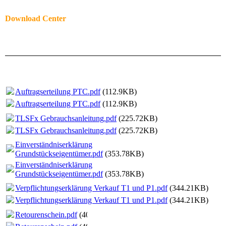
Download Center
Auftragserteilung PTC.pdf
(112.9KB)
Auftragserteilung PTC.pdf
(112.9KB)
TLSFx Gebrauchsanleitung.pdf
(225.72KB)
TLSFx Gebrauchsanleitung.pdf
(225.72KB)
Einverständniserklärung
Grundstückseigentümer.pdf
(353.78KB)
Einverständniserklärung
Grundstückseigentümer.pdf
(353.78KB)
Verpflichtungserklärung Verkauf T1 und P1.pdf
(344.21KB)
Verpflichtungserklärung Verkauf T1 und P1.pdf
(344.21KB)
Retourenschein.pdf
(405.06KB)