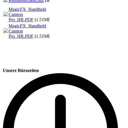
Retourenschein.pdf
(405.06KB)
MagicFX_Handheld
Cannon
Pro_HR.PDF
(1.51MB)
MagicFX_Handheld
Cannon
Pro_HR.PDF
(1.51MB)
Unsere Bürozeiten