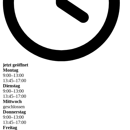
jetzt geöffnet
Montag
9
:
00
–
13
:
00
13
:
45
–
17
:
00
Dienstag
9
:
00
–
13
:
00
13
:
45
–
17
:
00
Mittwoch
geschlossen
Donnerstag
9
:
00
–
13
:
00
13
:
45
–
17
:
00
Freitag