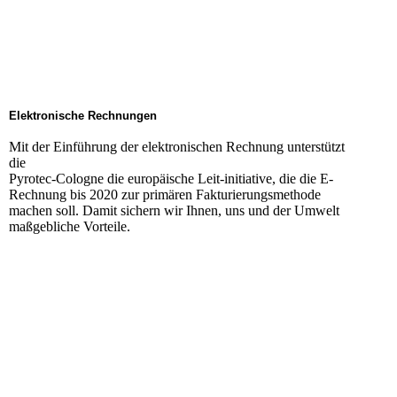
Elektronische Rechnungen
Mit der Einführung der elektronischen Rechnung unterstützt
die
Pyrotec-Cologne die europäische Leit-initiative, die die E-
Rechnung bis 2020 zur primären Fakturierungsmethode
machen soll. Damit sichern wir Ihnen, uns und der Umwelt
maßgebliche Vorteile.
Besuchen Sie uns auf Facebook! Werden Sie ein Fan unserer
Facebook Seite und erhalten Sie besondere Vorteile.