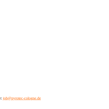
e:
job@pyrotec-cologne.de