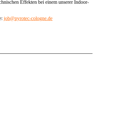
hnischen Effekten bei einem unserer Indoor-
e:
job@pyrotec-cologne.de