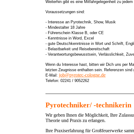
Weiterhin gibt es eine Mitfahrgelegenheit zu jed
Voraussetzungen sind:
- Interesse an Pyrotechnik, Show, Musik
- Mindestalter 18 Jahre
- Führerschein Klasse B, oder CE
- Kenntnisse in Word, Excel
- gute Deutschkenntnisse in Wort und Schrift, Eng
- Belastbarkeit und Reisebereitschaft
- Verantwortungsbewusstsein, Verlässlichkeit, Zuve
Wenn du Interesse hast, bitten wir Dich uns per M
letzten Zeugnisse enthalten sein. Referenzen sind 
job@pyrotec-cologne.de
E-Mail:
Telefon: 02241 / 9052262
Pyrotechniker/ -technikerin
Wir geben Ihnen die Möglichkeit, Ihre Zulass
Theorie und Praxis zu erlangen.
Ihre Praxiserfahrung für Großfeuerwerke samme