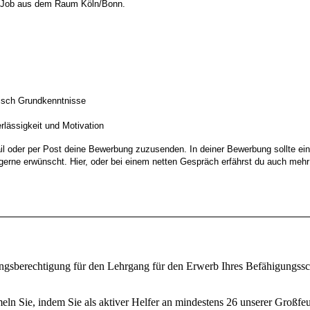
em Job aus dem Raum Köln/Bonn.
lisch Grundkenntnisse
rlässigkeit und Motivation
ail oder per Post deine Bewerbung zuzusenden. In deiner Bewerbung sollte ein
gerne erwünscht. Hier, oder bei einem netten Gespräch erfährst du auch mehr
ungsberechtigung für den Lehrgang für den Erwerb Ihres Befähigungssc
ln Sie, indem Sie als aktiver Helfer an mindestens 26 unserer Großfe