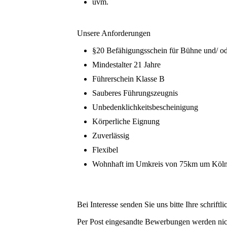
uvm.
Unsere Anforderungen
§20 Befähigungsschein für Bühne und/ o
Mindestalter 21 Jahre
Führerschein Klasse B
Sauberes Führungszeugnis
Unbedenklichkeitsbescheinigung
Körperliche Eignung
Zuverlässig
Flexibel
Wohnhaft im Umkreis von 75km um Köln
Bei Interesse senden Sie uns bitte Ihre schrif
Per Post eingesandte Bewerbungen werden nic