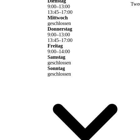
Dienstag
Twe
9
:
00
–
13
:
00
13
:
45
–
17
:
00
Mittwoch
geschlossen
Donnerstag
9
:
00
–
13
:
00
13
:
45
–
17
:
00
Freitag
9
:
00
–
14
:
00
Samstag
geschlossen
Sonntag
geschlossen