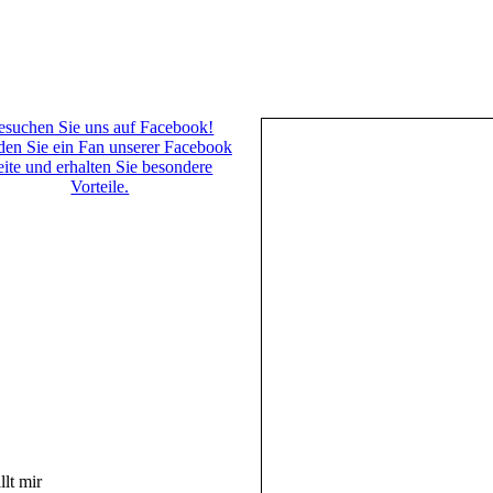
esuchen Sie uns auf Facebook!
en Sie ein Fan unserer Facebook
eite und erhalten Sie besondere
Vorteile.
llt mir