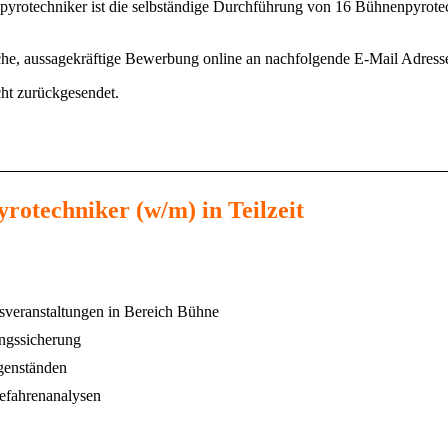
yrotechniker ist die selbständige Durchführung von 16 Bühnenpyrotec
tliche, aussagekräftige Bewerbung online an nachfolgende E-Mail Adress
ht zurückgesendet.
rotechniker (w/m) in Teilzeit
sveranstaltungen in Bereich Bühne
ngssicherung
genständen
Gefahrenanalysen