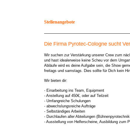
Stellenangebote
Die Firma Pyrotec-Cologne sucht Ver
Wir suchen zur Verstärkung unserer Crew zum nächs
und hast idealerweise keine Scheu vor dem Umgang
Abläufe wird es deine Aufgabe sein, die Show ge
freitags und samstags. Dies sollte für Dich kein Hin
Wir bieten dir:
- Einarbeitung ins Team, Equipment
- Anstellung auf 450€, oder auf Teilzeit
- Umfangreiche Schulungen
- abwechslungsreiche Aufträge
- Selbständiges Arbeiten
- Durchlaufen aller Abteilungen (Bühnenpyrotechni
- Ausstellung von Helferscheine, Ausbildung zum P