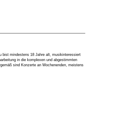
bist mindestens 18 Jahre alt, musikinteressiert
narbeitung in die komplexen und abgestimmten
turgemäß sind Konzerte an Wochenenden, meistens