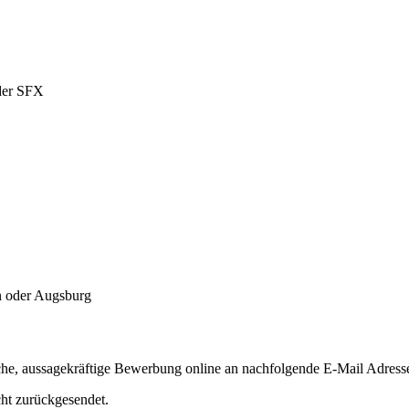
der SFX
 oder Augsburg
tliche, aussagekräftige Bewerbung online an nachfolgende E-Mail Adress
ht zurückgesendet.