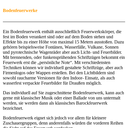
Bodenfeuerwerke
Ein Bodenfeuerwerk enthält ausschließlich Feuerwerkskörper, die
fest im Boden verankert sind oder auf dem Boden stehen und
Effekte bis zu einer Höhe von maximal 15 Metern ausstoßen. Dazu
gehören beispielsweise Fontänen, Wasserfälle, Vulkane, Sonnen
und pyrotechnische Wagenräder aber auch Licht- und Feuerbilder.
Mit brennenden, oder funkensprühenden Schriftzügen bekommt ein
Feuerwerk erst die „persönliche Note“. Mit verschiedensten
Techniken können wir individuell gestaltete Schriftzüge, aber auch
Firmenlogos oder Wappen erstellen. Bei den Lichtbildern sind
sowohl raucharme Versionen für den Indoor- Einsatz, als auch
wasserfest verpackte Feuerbilder für Draußen möglich.
Das individuell auf Sie zugeschnittene Bodenfeuerwerk, kann auch
gerne mit klassischer Musik oder einer Ballade von uns untermalt
werden, sie werden dann als klassisches Barockfeuerwerk
bezeichnet.
Bodenfeuerwerk eignet sich jedoch vor allem für kleinere
Zuschauergruppen, denn anderenfalls würden die vorderen Reihen